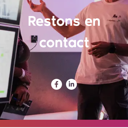
Restons en
contact