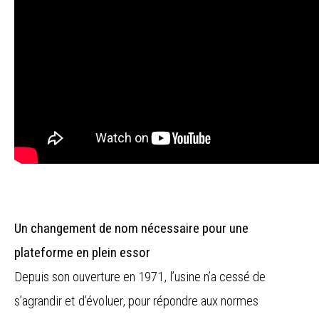
Un changement de nom nécessaire pour une
plateforme en plein essor
Depuis son ouverture en 1971, l’usine n’a cessé de
s’agrandir et d’évoluer, pour répondre aux normes