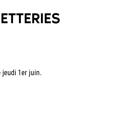
HETTERIES
jeudi 1er juin.