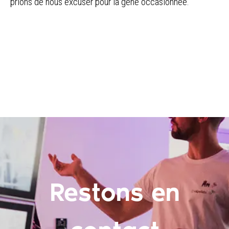
prions de nous excuser pour la gêne occasionnée.
Restons en