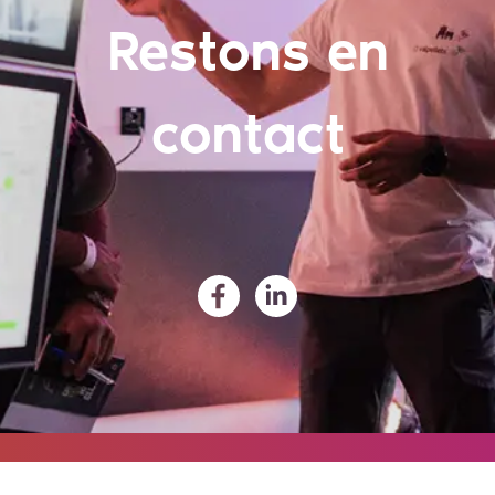
Restons en
contact